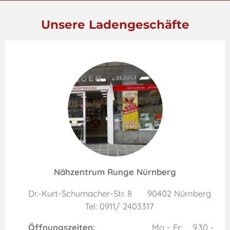
Unsere Ladengeschäfte
Nähzentrum Runge Nürnberg
Dr.-Kurt-Schumacher-Str. 8 90402 Nürnberg
Tel: 0911/ 2403317
Öffnungszeiten:
Mo - Fr: 9.30 -