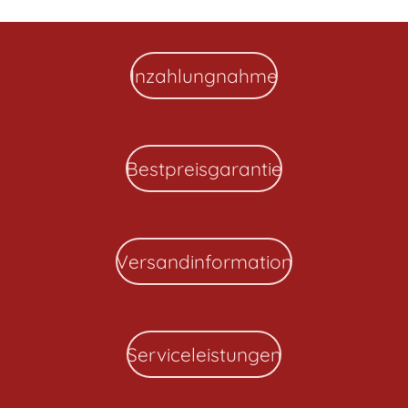
Inzahlungnahme
Bestpreisgarantie
Versandinformation
Serviceleistungen