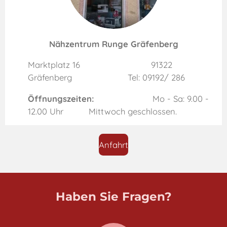
Nähzentrum Runge Gräfenberg
Marktplatz 16 91322
Gräfenberg Tel: 09192/ 286
Öffnungszeiten:
Mo - Sa: 9.00 -
12.00 Uhr Mittwoch geschlossen.
Anfahrt
Haben Sie Fragen?