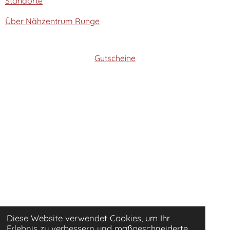
Standorte
Über Nähzentrum Runge
Gutscheine
Diese Website verwendet Cookies, um Ihr
Erlebnis zu verbessern und maßgeschneiderte