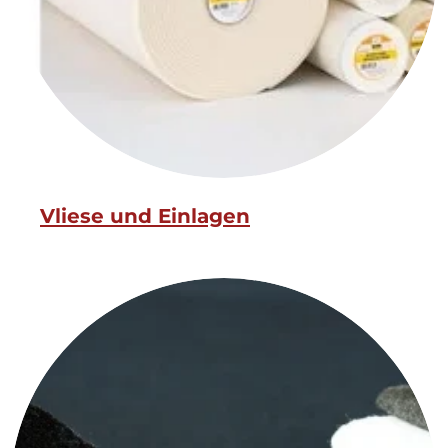
Vliese und Einlagen