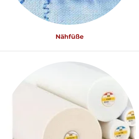
Nähfüße