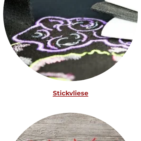
Stickvliese