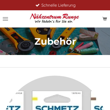
Schnelle Lieferung
Zum
Hauptinhalt
springen
Zubehör