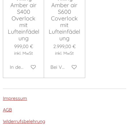
Amber air
Amber air
S400
S600
Overlock
Coverlock
mit
mit
Lufteinfädel
Lufteinfädel
ung
ung
999,00 €
2.999,00 €
inkl. MwSt
inkl. MwSt
In den Warenkorb
Bei Verfügbarkeit benachrichtigen
Impressum
AGB
Widerrufsbelehrung