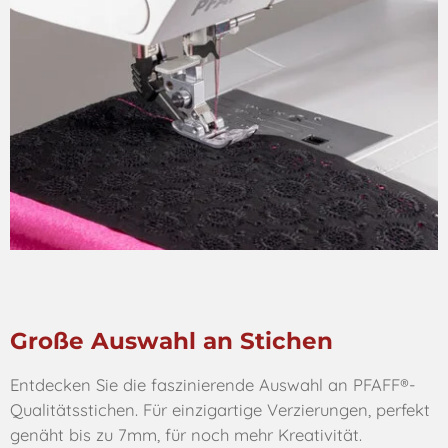
Große Auswahl an Stichen
Entdecken Sie die faszinierende Auswahl an PFAFF®-
Qualitätsstichen. Für einzigartige Verzierungen, perfekt
genäht bis zu 7mm, für noch mehr Kreativität.