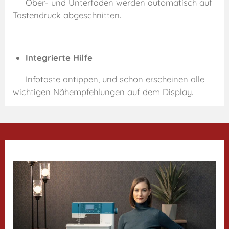
Ober- und Unterfaden werden automatisch auf
Tastendruck abgeschnitten.
Integrierte Hilfe
Infotaste antippen, und schon erscheinen alle
wichtigen Nähempfehlungen auf dem Display.