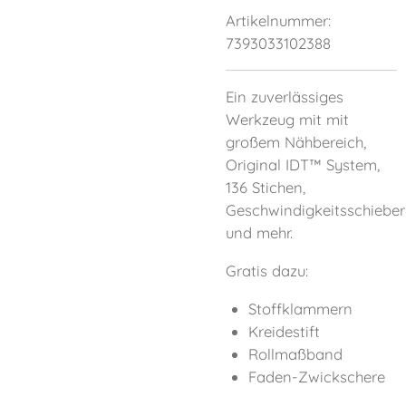
Artikelnummer:
7393033102388
Ein zuverlässiges
Werkzeug mit mit
großem Nähbereich,
Original IDT™ System,
136 Stichen,
Geschwindigkeitsschieber
und mehr.
Gratis dazu:
Stoffklammern
Kreidestift
Rollmaßband
Faden-Zwickschere