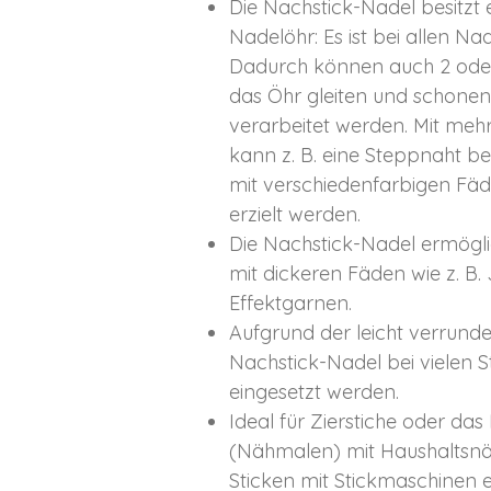
Die Nachstick-Nadel besitzt
Nadelöhr: Es ist bei allen N
Dadurch können auch 2 ode
das Öhr gleiten und schone
verarbeitet werden. Mit meh
kann z. B. eine Steppnaht b
mit verschiedenfarbigen Fäde
erzielt werden.
Die Nachstick-Nadel ermögli
mit dickeren Fäden wie z. B
Effektgarnen.
Aufgrund der leicht verrunde
Nachstick-Nadel bei vielen 
eingesetzt werden.
Ideal für Zierstiche oder das
(Nähmalen) mit Haushaltsnä
Sticken mit Stickmaschinen 