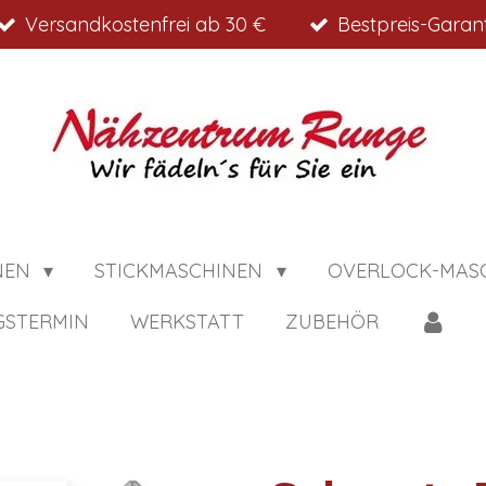
Versandkostenfrei ab 30 €
Bestpreis-Garant
NEN
STICKMASCHINEN
OVERLOCK-MAS
GSTERMIN
WERKSTATT
ZUBEHÖR