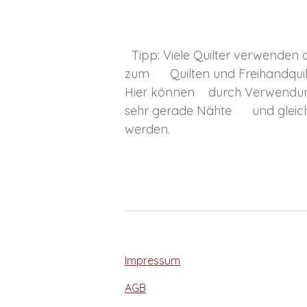
Tipp: Viele Quilter verwenden 
zum Quilten und Freihandquilte
Hier können durch Verwendung
sehr gerade Nähte und gleichm
werden.
Impressum
AGB