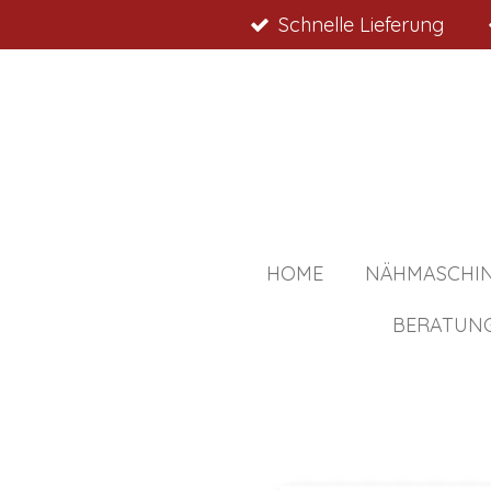
Schnelle Lieferung
Zum
Hauptinhalt
springen
HOME
NÄHMASCHI
BERATUN