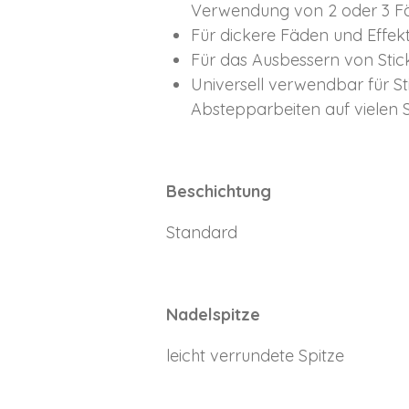
Verwendung von 2 oder 3 F
Für dickere Fäden und Effek
Für das Ausbessern von Stic
Universell verwendbar für Sti
Abstepparbeiten auf vielen 
Beschichtung
Standard
Nadelspitze
leicht verrundete Spitze