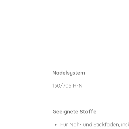
Nadelsystem
130/705 H-N
Geeignete Stoffe
Für Näh- und Stickfäden, ins