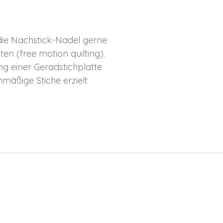
die Nachstick-Nadel gerne
n (free motion quilting).
 einer Geradstichplatte
äßige Stiche erzielt