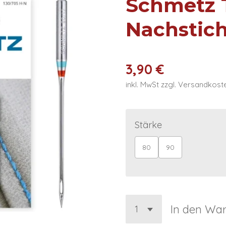
Schmetz 
Nachstic
3,90 €
inkl. MwSt zzgl. Versandkost
Stärke
80
90
In den Wa