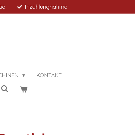
ie
Inzahlungnahme
CHINEN
KONTAKT