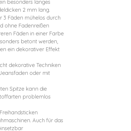
 ein besonders langes
adeldicken 2 mm lang.
r 3 Fäden mühelos durch
nd ohne Fadenreißen
reren Fäden in einer Farbe
esonders betont werden,
n ein dekorativer Effekt
cht dekorative Techniken
. Jeansfaden oder mit
ten Spitze kann die
Stoffarten problemlos
 Freihandsticken
hmaschinen. Auch für das
einsetzbar