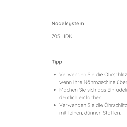
Nadelsystem
705 HDK
Tipp
Verwenden Sie die Öhrschlitz
wenn Ihre Nähmaschine über 
Machen Sie sich das Einfädel
deutlich einfacher.
Verwenden Sie die Öhrschlit
mit feinen, dünnen Stoffen.