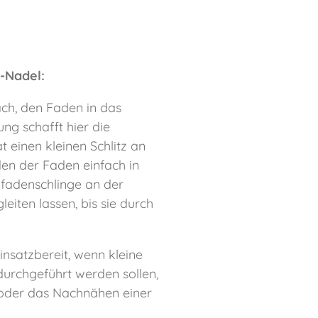
-Nadel:
ach, den Faden in das
ung schafft hier die
t einen kleinen Schlitz an
den der Faden einfach in
lfadenschlinge an der
eiten lassen, bis sie durch
insatzbereit, wenn kleine
urchgeführt werden sollen,
 oder das Nachnähen einer