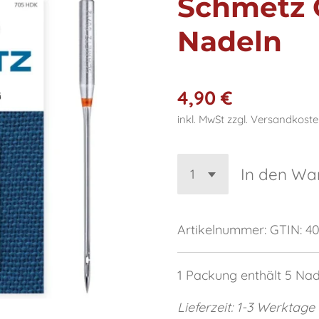
Schmetz Ö
Nadeln
4,90 €
inkl. MwSt zzgl. Versandkost
In den Wa
Artikelnummer:
GTIN: 4
1 Packung enthält 5 Na
Lieferzeit: 1-3 Werktage