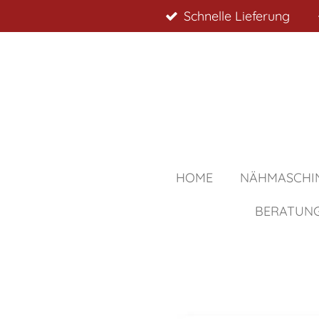
Schnelle Lieferung
Zum
Hauptinhalt
springen
HOME
NÄHMASCHI
BERATUN