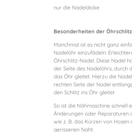
nur die Nadeldicke
Besonderheiten der Öhrschlitz
Manchmal ist es nicht ganz einf
Nadelöhr einzufädeln. Erleichter
Öhrschlitz-Nadel. Diese Nadel ha
der Seite des Nadelöhrs, durch 
das Öhr gleitet. Hierzu die Nade
rechten Seite der Nadel entlanggl
den Schlitz ins Öhr gleitet
So ist die Nähmaschine schnell e
Änderungen oder Reparaturen d
wie z. B. das Kürzen von Hosen
gerissenen Naht.