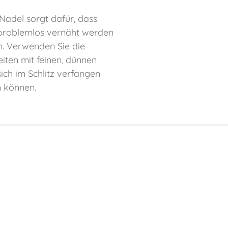
 Nadel sorgt dafür, dass
 problemlos vernäht werden
n. Verwenden Sie die
iten mit feinen, dünnen
sich im Schlitz verfangen
 können.