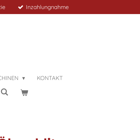
ie
Inzahlungnahme
CHINEN
KONTAKT