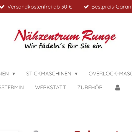
Versandkostenfrei ab 30 €
Bestpreis-Garant
NEN
STICKMASCHINEN
OVERLOCK-MAS
GSTERMIN
WERKSTATT
ZUBEHÖR