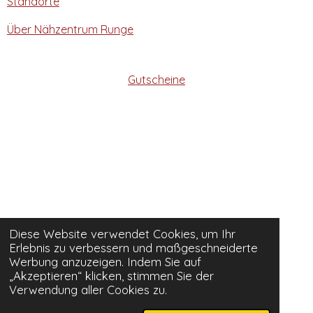
Standorte
Über Nähzentrum Runge
Gutscheine
Diese Website verwendet Cookies, um Ihr
Erlebnis zu verbessern und maßgeschneiderte
Werbung anzuzeigen. Indem Sie auf
„Akzeptieren“ klicken, stimmen Sie der
Verwendung aller Cookies zu.