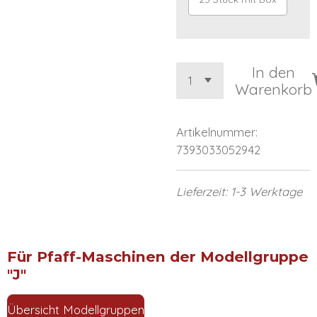
In den
Warenkorb
Artikelnummer:
7393033052942
Lieferzeit: 1-3 Werktage
Für Pfaff-Maschinen der Modellgruppe
"J"
Übersicht Modellgruppen