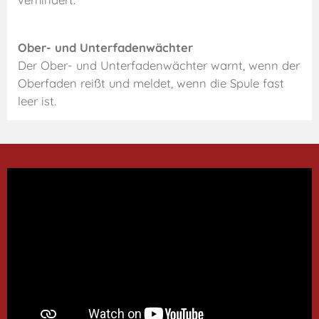
Ober- und Unterfadenwächter
Der Ober- und Unterfadenwächter warnt, wenn der
Oberfaden reißt und meldet, wenn die Spule fast
leer ist.