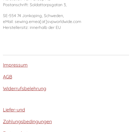
Postanschrift: Soldattorpsgatan 3,
SE-554 74 Jonkoping, Schweden,
eMail: sewing.emea[at]svpworldwide.com
Herstellersitz: innerhalb der EU
Impressum
AGB
Widerrufsbelehrung
Liefer-und
Zahlungsbedingungen