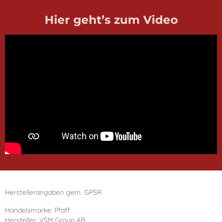
Hier geht’s zum Video
Herstellerangaben gem. GPSR
Handelsmarke: Pfaff
Hersteller: VSM Group AB