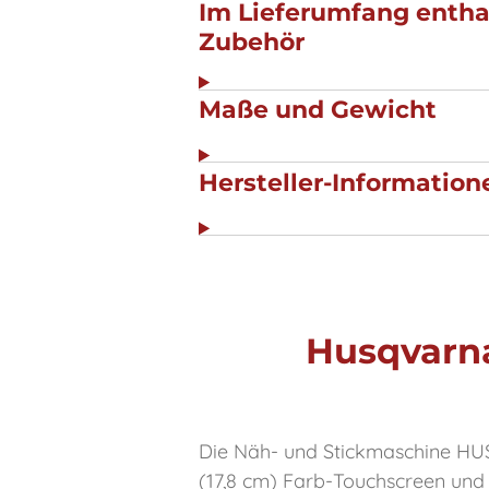
Im Lieferumfang entha
Zubehör
Maße und Gewicht
Hersteller-Informatio
Husqvarna
Die Näh- und Stickmaschine H
(17,8 cm) Farb-Touchscreen und 