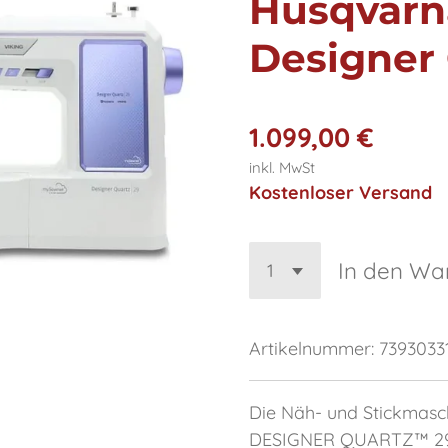
Husqvarn
Designer 
1.099,00 €
inkl. MwSt
Kostenloser Versand
In den Wa
Artikelnummer:
7393033
Die Näh- und Stickma
DESIGNER QUARTZ™ 29 b