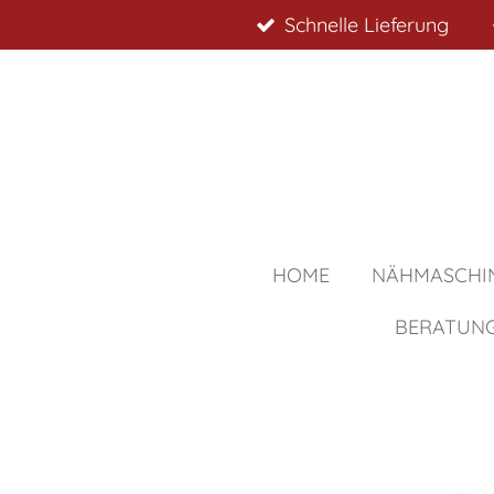
Schnelle Lieferung
Zum
Hauptinhalt
springen
HOME
NÄHMASCHI
BERATUN