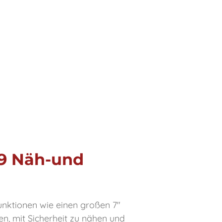
29 Näh-und
ktionen wie einen großen 7"
n, mit Sicherheit zu nähen und