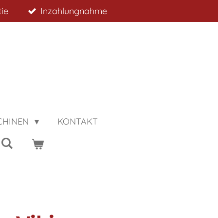
ie
Inzahlungnahme
CHINEN
KONTAKT