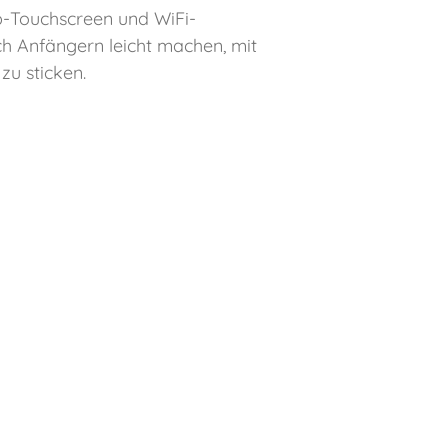
b-Touchscreen und WiFi-
ch Anfängern leicht machen, mit
zu sticken.