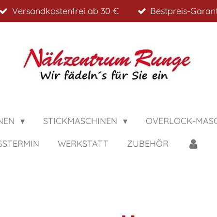
Versandkostenfrei ab 30 €
Bestpreis-Garant
NEN
STICKMASCHINEN
OVERLOCK-MAS
GSTERMIN
WERKSTATT
ZUBEHÖR