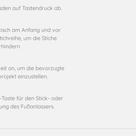
aden auf Tastendruck ab.
tisch am Anfang und vor
ichreihe, um die Stiche
rhindern
eit an, um die bevorzugte
ojekt einzustellen.
Taste für den Stick- oder
ng des Fußanlassers.