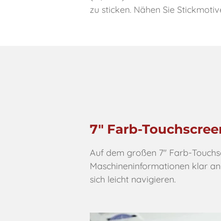
zu sticken. Nähen Sie Stickmoti
7" Farb-Touchscree
Auf dem großen 7" Farb-Touch
Maschineninformationen klar ang
sich leicht navigieren.