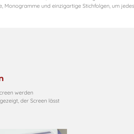
ve, Monogramme und einzigartige Stichfolgen, um jedes 
n
screen werden
ezeigt, der Screen lässt