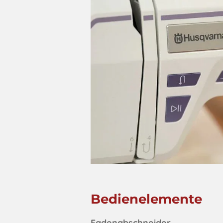
Bedienelemente
Fadenabschneider