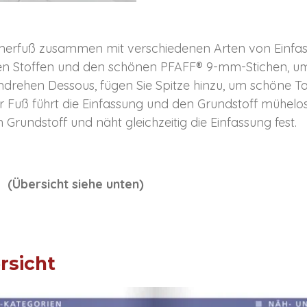
rfuß zusammen mit verschiedenen Arten von Einfassu
en Stoffen und den schönen PFAFF® 9-mm-Stichen, 
rehen Dessous, fügen Sie Spitze hinzu, um schöne T
er Fuß führt die Einfassung und den Grundstoff mühel
 Grundstoff und näht gleichzeitig die Einfassung fest.
K (Übersicht siehe unten)
rsicht