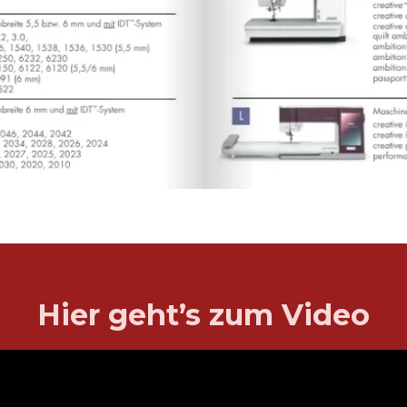
Hier geht’s zum Video