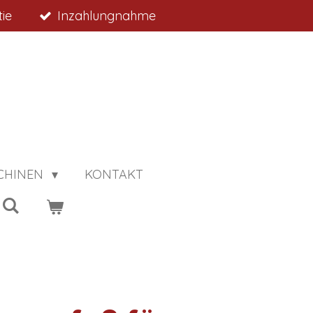
ie
Inzahlungnahme
CHINEN
KONTAKT