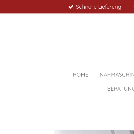
Schnelle Lieferung
Zum
Hauptinhalt
springen
HOME
NÄHMASCHI
BERATUN