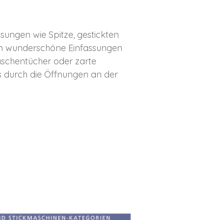
ngen wie Spitze, gestickten
um wunderschöne Einfassungen
aschentücher oder zarte
os durch die Öffnungen an der