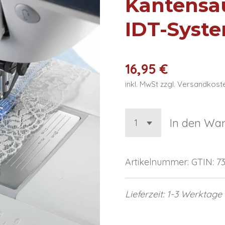
Kantensä
IDT-Syste
16,95 €
inkl. MwSt zzgl. Versandkost
In den Wa
Artikelnummer:
GTIN: 7
Lieferzeit: 1-3 Werktage