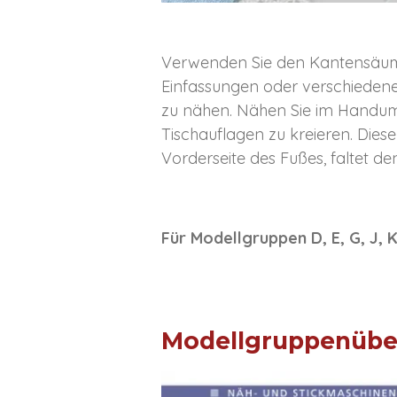
Verwenden Sie den Kantensäume
Einfassungen oder verschieden
zu nähen. Nähen Sie im Handumd
Tischauflagen zu kreieren. Dies
Vorderseite des Fußes, faltet den
Für Modellgruppen D, E, G, J, 
Modellgruppenübe