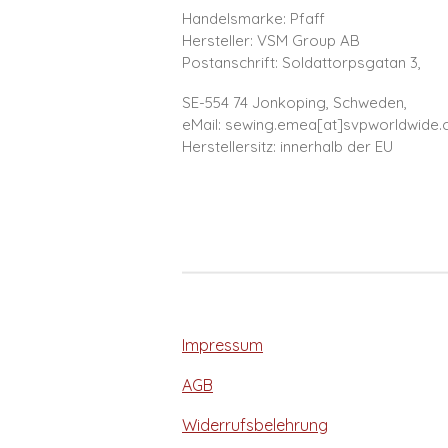
Handelsmarke: Pfaff
Hersteller: VSM Group AB
Postanschrift: Soldattorpsgatan 3,
SE-554 74 Jonkoping, Schweden,
eMail: sewing.emea[at]svpworldwide
Herstellersitz: innerhalb der EU
Impressum
AGB
Widerrufsbelehrung