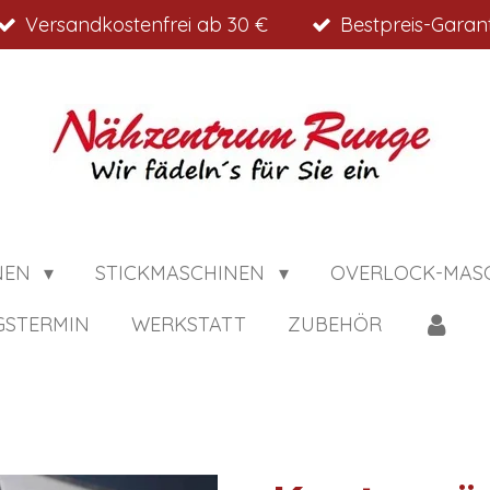
Versandkostenfrei ab 30 €
Bestpreis-Garant
NEN
STICKMASCHINEN
OVERLOCK-MAS
GSTERMIN
WERKSTATT
ZUBEHÖR