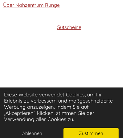
Über Nähzentrum Runge
Gutscheine
Diese Website verwendet Cookies, um Ihr
Erlebnis zu verbessern und maßgeschneiderte
Werbung anzuzeigen. Indem Sie auf
„Akzeptieren“ klicken, stimmen Sie der
Verwendung aller Cookies zu.
Ablehnen
Zustimmen