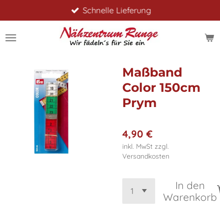
Schnelle Lieferung
Zum
Hauptinhalt
springen
Maßband
Color 150cm
Prym
4,90 €
inkl. MwSt zzgl.
Versandkosten
In den
Warenkorb