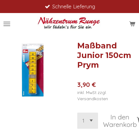
Schnelle Lieferung
Zum
Hauptinhalt
springen
Maßband
Junior 150cm
Prym
3,90 €
inkl. MwSt zzgl.
Versandkosten
In den
Warenkorb